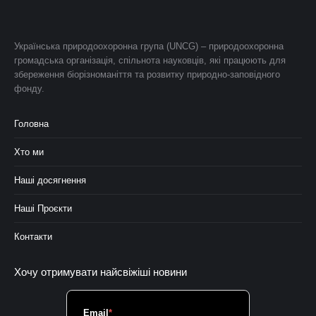
Українська природоохоронна група (UNCG) – природоохоронна
громадська організація, спільнота науковців, які працюють для
збереження біорізноманіття та розвитку природно-заповідного
фонду.
Головна
Хто ми
Наші досягнення
Наші Проєкти
Контакти
Хочу отримувати найсвіжіші новини
Email
*