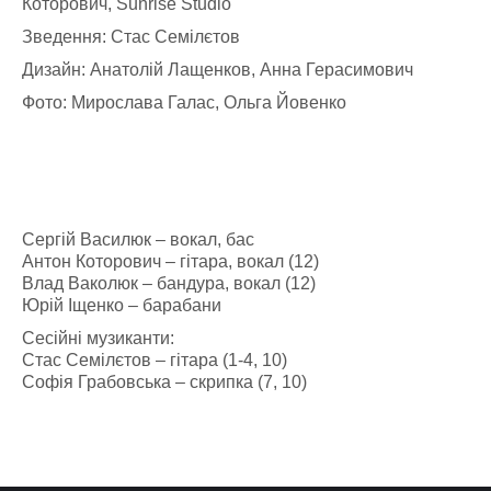
Которович, Sunrise Studio
Зведення: Стас Семілєтов
Дизайн: Анатолій Лащенков, Анна Герасимович
Фото: Мирослава Галас, Ольга Йовенко
Сергій Василюк – вокал, бас
Антон Которович – гітара, вокал (12)
Влад Ваколюк – бандура, вокал (12)
Юрій Іщенко – барабани
Сесійні музиканти:
Стас Семілєтов – гітара (1-4, 10)
Софія Грабовська – скрипка (7, 10)