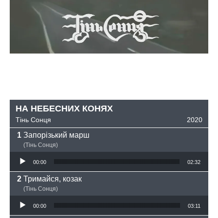
НА НЕБЕСНИХ КОНЯХ
Тінь Сонця
2020
Запорізький марш
(Тінь Сонця)
Аудіопрогравач
00:00
02:32
Тримайся, козак
(Тінь Сонця)
Аудіопрогравач
00:00
03:11