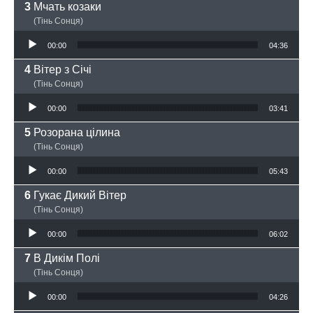
Мчать козаки
(Тінь Сонця)
Аудіопрогравач
00:00
04:36
Вітер з Січі
(Тінь Сонця)
Аудіопрогравач
00:00
03:41
Розорана цілина
(Тінь Сонця)
Аудіопрогравач
00:00
05:43
Гукає Дикий Вітер
(Тінь Сонця)
Аудіопрогравач
00:00
06:02
В Дикім Полі
(Тінь Сонця)
Аудіопрогравач
00:00
04:26