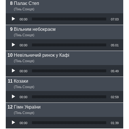
Палає Степ
(Тінь Сонця)
Аудіопрогравач
00:00
07:03
Вільним небокраєм
(Тінь Сонця)
Аудіопрогравач
00:00
05:01
Невільничий ринок у Кафі
(Тінь Сонця)
Аудіопрогравач
00:00
05:49
Козаки
(Тінь Сонця)
Аудіопрогравач
00:00
02:59
Гімн України
(Тінь Сонця)
Аудіопрогравач
00:00
01:39