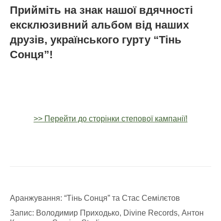
Прийміть на знак нашої вдячності
ексклюзивний альбом від наших
друзів, українського гурту “Тінь
Сонця”!
>> Перейти до сторінки степової кампанії!
Аранжування: “Тінь Сонця” та Стас Семілєтов
Запис: Володимир Приходько, Divine Records, Антон