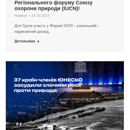
Регіонального форуму Союзу
охорони природи (IUCN)!
Новини
24.10.2024
Для Групи участь у Форумі IUCN – унікальний і
надихаючий досвід.
Детальніше