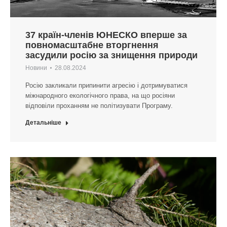
37 країн-членів ЮНЕСКО вперше за
повномасштабне вторгнення
засудили росію за знищення природи
Новини
28.08.2024
Росію закликали припинити агресію і дотримуватися
міжнародного екологічного права, на що росіяни
відповіли проханням не політизувати Програму.
Детальніше