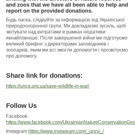
and zoos that we have all been able to help and
report on the provided donations.
Будь ласка, слідкуйте за інформацією від Української
природоохоронної групи. Ми докладаємо зусиль, щоб
звітувати над витратами в рамках ініціативи
якнайповніше. Після завершення війни ми підготуємо
великий брифінг з директорами заповідників і
зоопарків, яким ми всі змогли допомогти і прозвітуємо
про допомогу.
Share link for donations:
https://uncg.org.ua/save-wildlife-in-war/
Follow Us
Facebook
https://www.facebook.com/UkrainianNatureConservationGro
Instagram
https://www.instagram.com/_uncg_/