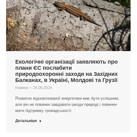
Екологічні організації заявляють про
плани ЄС послабити
природоохоронні заходи на Західних
Балканах, в Україні, Молдові та Грузії
Новини
26.06.2024
Розвиток відновлюваної енергетики має бути успішним,
але він не повинен завдавати шкоди природі і повинен
мати підтримку громадськості
Детальніше