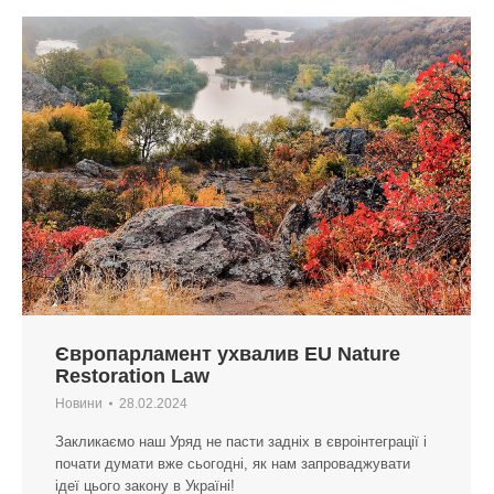
Європарламент ухвалив EU Nature
Restoration Law
Новини
28.02.2024
Закликаємо наш Уряд не пасти задніх в євроінтеграції і
почати думати вже сьогодні, як нам запроваджувати
ідеї цього закону в Україні!