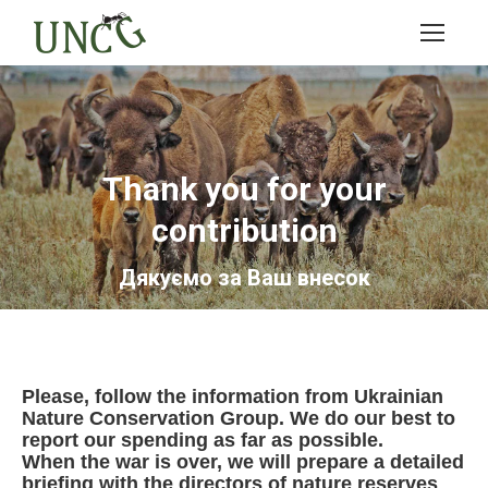
Thank you for your
contribution
Дякуємо за Ваш внесок
Please, follow the information from Ukrainian
Nature Conservation Group. We do our best to
report our spending as far as possible.
When the war is over, we will prepare a detailed
briefing with the directors of nature reserves