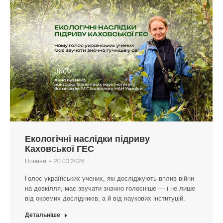
Екологічні наслідки підриву
Каховської ГЕС
Новини
20.03.2026
Голос українських учених, які досліджують вплив війни
на довкілля, має звучати значно голосніше — і не лише
від окремих дослідників, а й від наукових інституцій.
Детальніше