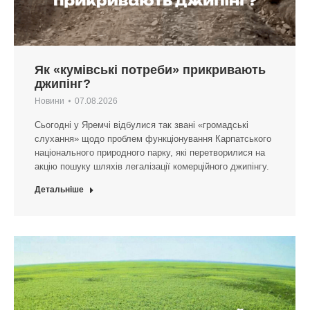
Як «кумівські потреби» прикривають
джипінг?
Новини
07.08.2026
Сьогодні у Яремчі відбулися так звані «громадські
слухання» щодо проблем функціонування Карпатського
національного природного парку, які перетворилися на
акцію пошуку шляхів легалізації комерційного джипінгу.
Детальніше