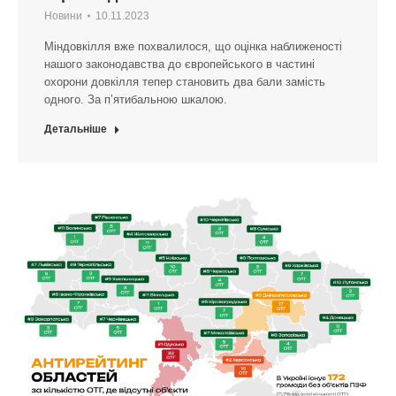
Новини
10.11.2023
Міндовкілля вже похвалилося, що оцінка наближеності
нашого законодавства до європейського в частині
охорони довкілля тепер становить два бали замість
одного. За п’ятибальною шкалою.
Детальніше