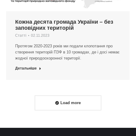
Кожна десята громада України – без
заповідних територій
Статті
02.11.2023
Протягом 2020-2023 років ми подали клопотання про
створення територій ПЗФ в 10 громадах, де і досі немає
жодної природоохоронної території.
Детальніше
Load more