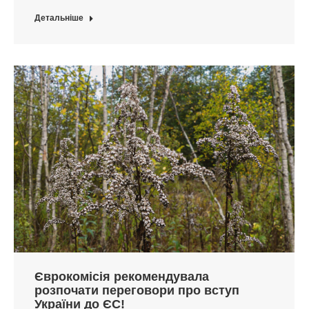
Детальніше
Єврокомісія рекомендувала
розпочати переговори про вступ
України до ЄС!