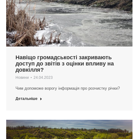
Навіщо громадськості закривають
доступ до звітів з оцінки впливу на
довкілля?
Новини
24.04.2023
Чим допоможе ворогу інформація про розчистку річки?
Детальніше