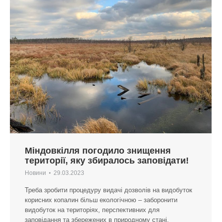
Міндовкілля погодило знищення
території, яку збиралось заповідати!
Новини
29.03.2023
Треба зробити процедуру видачі дозволів на видобуток
корисних копалин більш екологічною – заборонити
видобуток на територіях, перспективних для
заповідання та збережених в природному стані.