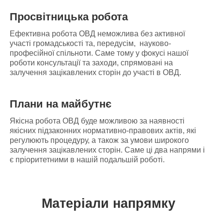
Просвітницька робота
Ефективна робота ОВД неможлива без активної
участі громадськості та, передусім, науково-
професійної спільноти. Саме тому у фокусі нашої
роботи консультації та заходи, спрямовані на
залучення зацікавлених сторін до участі в ОВД.
Плани на майбутнє
Якісна робота ОВД буде можливою за наявності
якісних підзаконних нормативно-правових актів, які
регулюють процедуру, а також за умови широкого
залучення зацікавлених сторін. Саме ці два напрями і
є пріоритетними в нашій подальшій роботі.
Матеріали напрямку