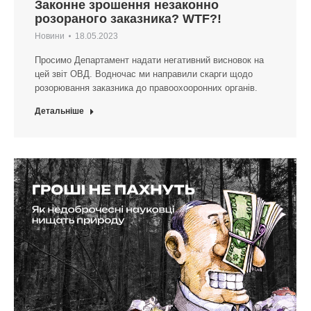
Законне зрошення незаконно
розораного заказника? WTF?!
Новини
18.05.2023
Просимо Департамент надати негативний висновок на
цей звіт ОВД. Водночас ми направили скарги щодо
розорювання заказника до правоохооронних органів.
Детальніше