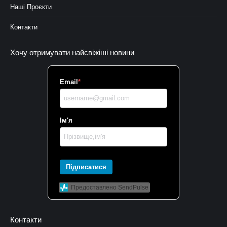
Наші Проєкти
Контакти
Хочу отримувати найсвіжіші новини
Email
*
Ім'я
Підписатися
Предоставлено SendPulse
Контакти