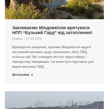
Закликаємо Міндовкілля врятувати
НПП “Бузький Гард” від затоплення!
Новини
07.03.2023
Враховуючи зазначене, просимо Міндовкілля надати
негативний висновок щодо зазначеного Звіту ОВД,
оскільки цей Звіт очевидно містить недостовірну і
перекручену інформацію і не може бути підставою для
видачі висновку ОВД.
Детальніше