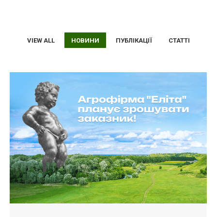
VIEW ALL
НОВИНИ
ПУБЛІКАЦІЇ
СТАТТІ