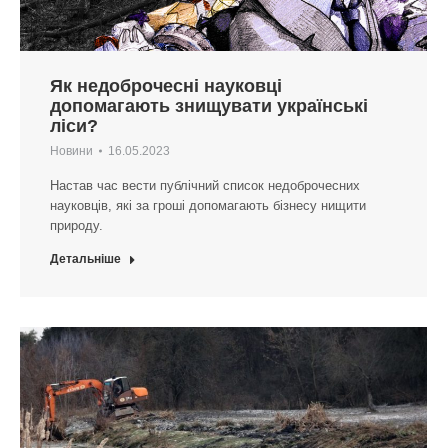
Як недоброчесні науковці
допомагають знищувати українські
ліси?
Новини
16.05.2023
Настав час вести публічний список недоброчесних
науковців, які за гроші допомагають бізнесу нищити
природу.
Детальніше