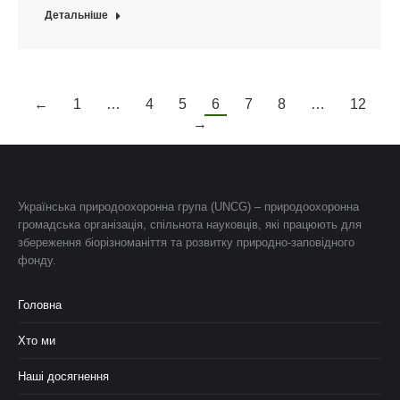
Детальніше
←
1
…
4
5
6
7
8
…
12
→
Українська природоохоронна група (UNCG) – природоохоронна
громадська організація, спільнота науковців, які працюють для
збереження біорізноманіття та розвитку природно-заповідного
фонду.
Головна
Хто ми
Наші досягнення