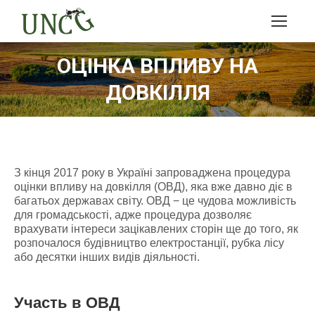
ОЦІНКА ВПЛИВУ НА
ДОВКІЛЛЯ
З кінця 2017 року в Україні запроваджена процедура
оцінки впливу на довкілля (ОВД), яка вже давно діє в
багатьох державах світу. ОВД − це чудова можливість
для громадськості, адже процедура дозволяє
врахувати інтереси зацікавлених сторін ще до того, як
розпочалося будівництво електростанції, рубка лісу
або десятки інших видів діяльності.
Участь в ОВД