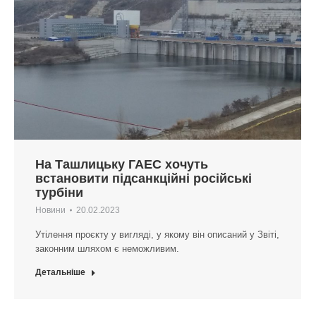
На Ташлицьку ГАЕС хочуть
встановити підсанкційні російські
турбіни
Новини
20.02.2023
Утілення проєкту у вигляді, у якому він описаний у Звіті,
законним шляхом є неможливим.
Детальніше