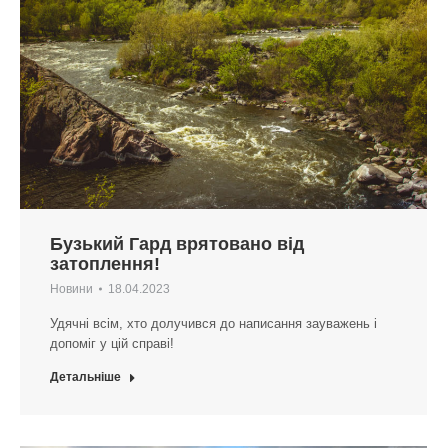
Бузький Гард врятовано від
затоплення!
Новини
18.04.2023
Удячні всім, хто долучився до написання зауважень і
допоміг у цій справі!
Детальніше