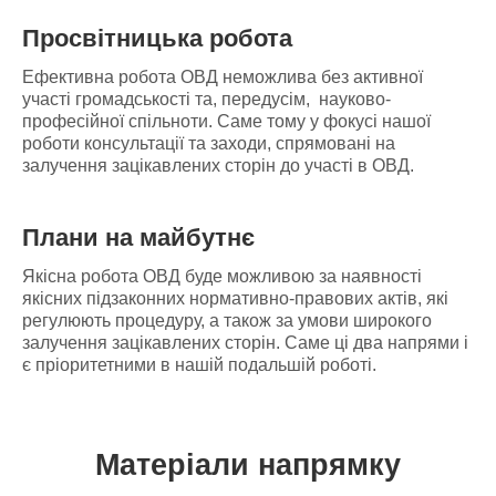
Просвітницька робота
Ефективна робота ОВД неможлива без активної
участі громадськості та, передусім, науково-
професійної спільноти. Саме тому у фокусі нашої
роботи консультації та заходи, спрямовані на
залучення зацікавлених сторін до участі в ОВД.
Плани на майбутнє
Якісна робота ОВД буде можливою за наявності
якісних підзаконних нормативно-правових актів, які
регулюють процедуру, а також за умови широкого
залучення зацікавлених сторін. Саме ці два напрями і
є пріоритетними в нашій подальшій роботі.
Матеріали напрямку