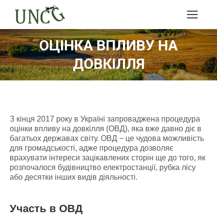
ОЦІНКА ВПЛИВУ НА
ДОВКІЛЛЯ
З кінця 2017 року в Україні запроваджена процедура
оцінки впливу на довкілля (ОВД), яка вже давно діє в
багатьох державах світу. ОВД − це чудова можливість
для громадськості, адже процедура дозволяє
врахувати інтереси зацікавлених сторін ще до того, як
розпочалося будівництво електростанції, рубка лісу
або десятки інших видів діяльності.
Участь в ОВД