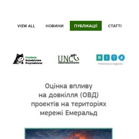
VIEW ALL
НОВИНИ
ПУБЛІКАЦІЇ
СТАТТІ