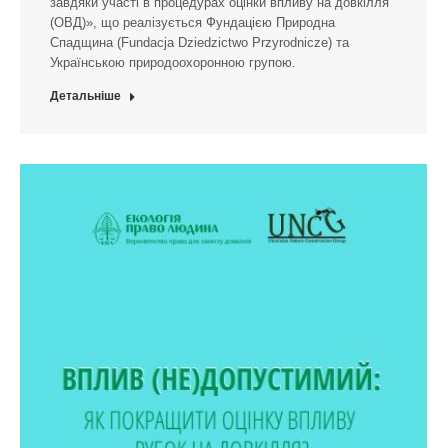
завдяки участі в процедурах оцінки впливу на довкілля
(ОВД)», що реалізується Фундацією Природна
Спадщина (Fundacja Dziedzictwo Przyrodnicze) та
Українською природоохоронною групою.
Детальніше