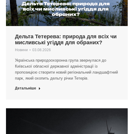
Дельта Тетерева: природа для всіх чи
мисливські угіддя для обраних?
Новини
03.08.2026
Українська природоохоронна група звернулася до
Київської обласної державної адміністрації із
пропозицією створити новий регіональний ландшафтний
парк, який охопить дельту річки Тетерів.
Детальніше