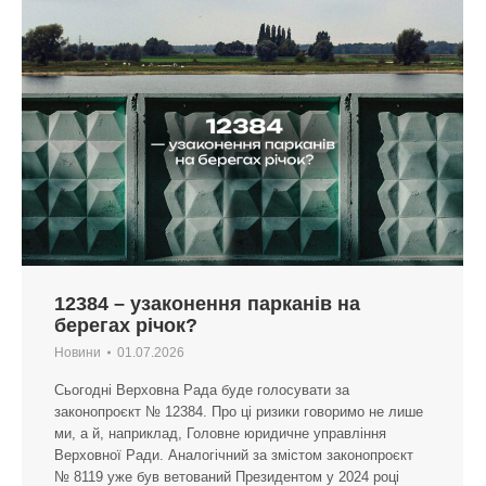
12384 – узаконення парканів на
берегах річок?
Новини
01.07.2026
Сьогодні Верховна Рада буде голосувати за
законопроєкт № 12384. Про ці ризики говоримо не лише
ми, а й, наприклад, Головне юридичне управління
Верховної Ради. Аналогічний за змістом законопроєкт
№ 8119 уже був ветований Президентом у 2024 році