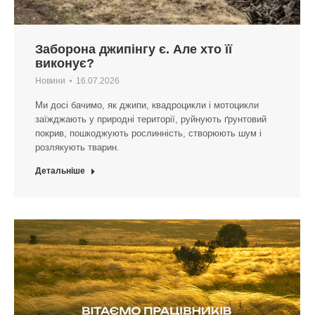
Заборона джипінгу є. Але хто її
виконує?
Новини
16.07.2026
Ми досі бачимо, як джипи, квадроцикли і мотоцикли
заїжджають у природні території, руйнують ґрунтовий
покрив, пошкоджують рослинність, створюють шум і
розлякують тварин.
Детальніше