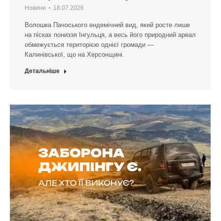
Новини
18.07.2026
Волошка Пачоського ендемічний вид, який росте лише
на пісках пониззя Інгульця, а весь його природний ареал
обмежується територією однієї громади —
Калинівської, що на Херсонщині.
Детальніше