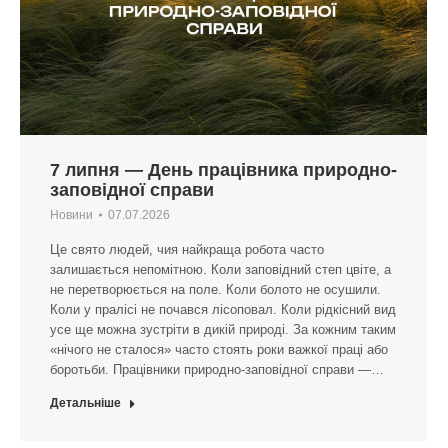
7 липня — День працівника природно-
заповідної справи
Новини
07.07.2026
Це свято людей, чия найкраща робота часто
залишається непомітною. Коли заповідний степ цвіте, а
не перетворюється на поле. Коли болото не осушили.
Коли у пралісі не почався лісоповал. Коли рідкісний вид
усе ще можна зустріти в дикій природі. За кожним таким
«нічого не сталося» часто стоять роки важкої праці або
боротьби. Працівники природно-заповідної справи —…
Детальніше