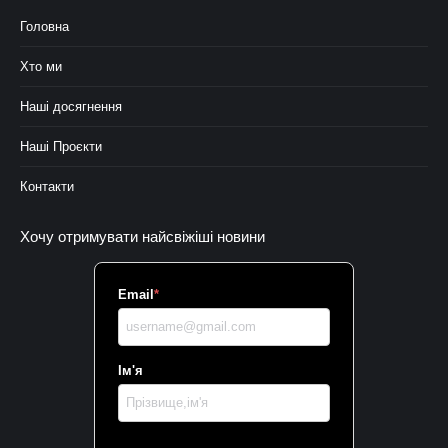
Головна
Хто ми
Наші досягнення
Наші Проєкти
Контакти
Хочу отримувати найсвіжіші новини
Email
*
Ім'я