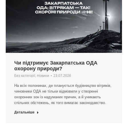
Чи підтримує Закарпатська ОДА
охорону природи?
Без категорії
,
Новини
23.07.2026
На всіх полонинах, де планується будівництво вітряків,
чиновники ОДА не тільки відмовили у створенні
охоронних зон із надуманих причин, а й уникають
спільних обстежень, як того вимагає законодавство.
Детальніше