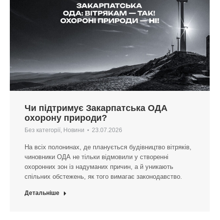
Чи підтримує Закарпатська ОДА
охорону природи?
Без категорії
,
Новини
23.07.2026
На всіх полонинах, де планується будівництво вітряків,
чиновники ОДА не тільки відмовили у створенні
охоронних зон із надуманих причин, а й уникають
спільних обстежень, як того вимагає законодавство.
Детальніше