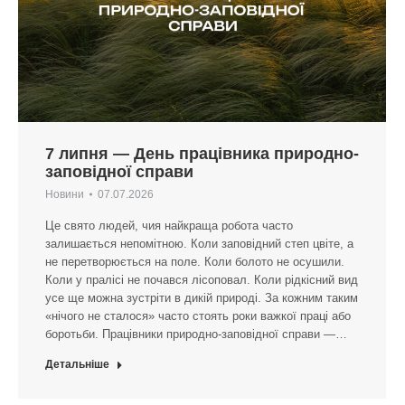
7 липня — День працівника природно-
заповідної справи
Новини
07.07.2026
Це свято людей, чия найкраща робота часто
залишається непомітною. Коли заповідний степ цвіте, а
не перетворюється на поле. Коли болото не осушили.
Коли у пралісі не почався лісоповал. Коли рідкісний вид
усе ще можна зустріти в дикій природі. За кожним таким
«нічого не сталося» часто стоять роки важкої праці або
боротьби. Працівники природно-заповідної справи —…
Детальніше