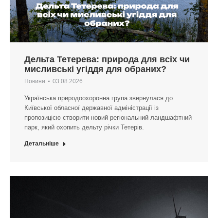
Дельта Тетерева: природа для всіх чи
мисливські угіддя для обраних?
Новини
03.08.2026
Українська природоохоронна група звернулася до
Київської обласної державної адміністрації із
пропозицією створити новий регіональний ландшафтний
парк, який охопить дельту річки Тетерів.
Детальніше