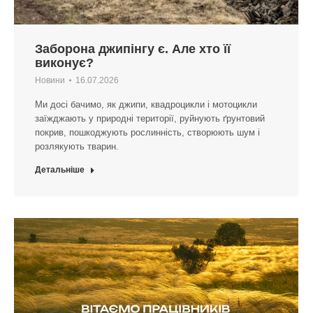
Заборона джипінгу є. Але хто її
виконує?
Новини
16.07.2026
Ми досі бачимо, як джипи, квадроцикли і мотоцикли
заїжджають у природні території, руйнують ґрунтовий
покрив, пошкоджують рослинність, створюють шум і
розлякують тварин.
Детальніше