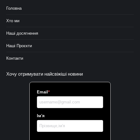
Головна
Хто ми
Наші досягнення
Наші Проєкти
Контакти
Хочу отримувати найсвіжіші новини
Email
*
Ім'я