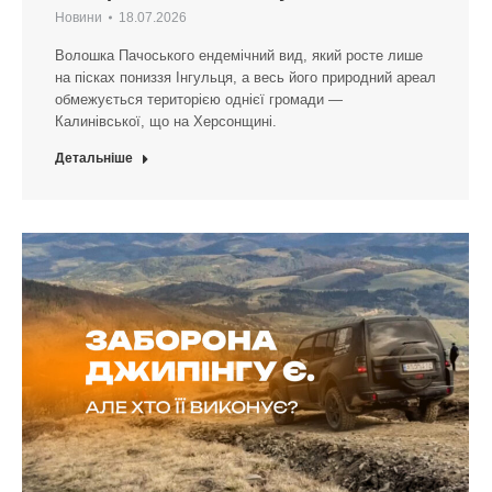
Новини
18.07.2026
Волошка Пачоського ендемічний вид, який росте лише
на пісках пониззя Інгульця, а весь його природний ареал
обмежується територією однієї громади —
Калинівської, що на Херсонщині.
Детальніше