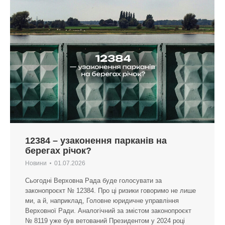
12384 – узаконення парканів на
берегах річок?
Новини
01.07.2026
Сьогодні Верховна Рада буде голосувати за
законопроєкт № 12384. Про ці ризики говоримо не лише
ми, а й, наприклад, Головне юридичне управління
Верховної Ради. Аналогічний за змістом законопроєкт
№ 8119 уже був ветований Президентом у 2024 році