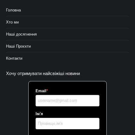
Головна
Хто ми
Наші досягнення
Наші Проєкти
Контакти
Хочу отримувати найсвіжіші новини
Email
*
Ім'я