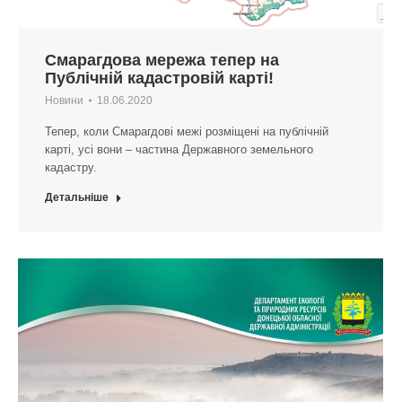
Смарагдова мережа тепер на
Публічній кадастровій карті!
Новини
18.06.2020
Тепер, коли Смарагдові межі розміщені на публічній
карті, усі вони – частина Державного земельного
кадастру.
Детальніше