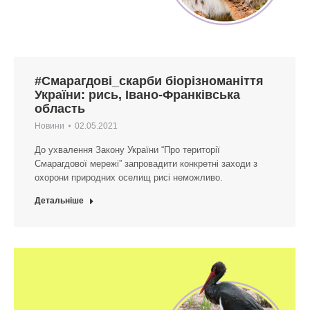
#Смарагдові_скарби біорізноманіття
України: рись, Івано-Франківська
область
Новини
02.05.2021
До ухвалення Закону України “Про території
Смарагдової мережі” запровадити конкретні заходи з
охорони природних оселищ рисі неможливо.
Детальніше