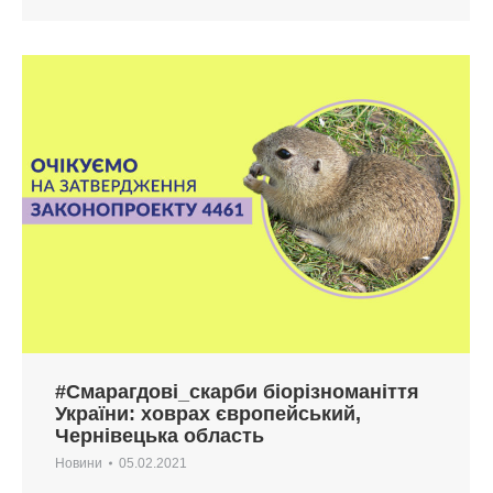
#Смарагдові_скарби біорізноманіття
України: ховрах європейський,
Чернівецька область
Новини
05.02.2021