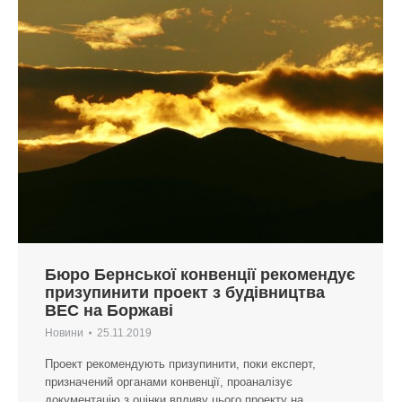
Бюро Бернської конвенції рекомендує
призупинити проект з будівництва
ВЕС на Боржаві
Новини
25.11.2019
Проект рекомендують призупинити, поки експерт,
призначений органами конвенції, проаналізує
документацію з оцінки впливу цього проекту на