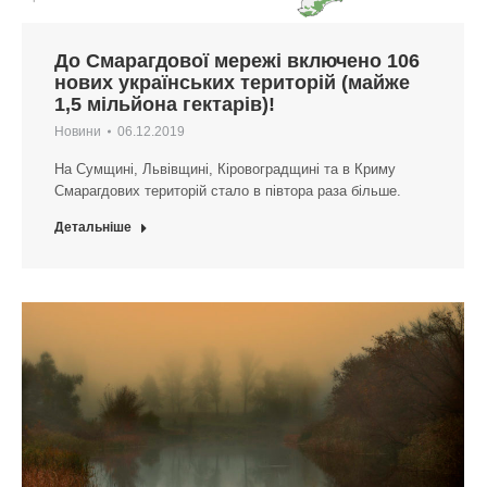
До Смарагдової мережі включено 106
нових українських територій (майже
1,5 мільйона гектарів)!
Новини
06.12.2019
На Сумщині, Львівщині, Кіровоградщині та в Криму
Смарагдових територій стало в півтора раза більше.
Детальніше