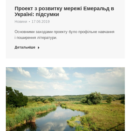
Проект з розвитку мережі Емеральд в
Україні: підсумки
Новини
17.06.2019
Основними заходами проекту було профільне навчання
і поширення літератури.
Детальніше