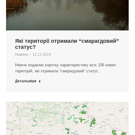
Які території отримали “смарагдовий”
статус?
Новини
11.12.2019
Нижче подаємо коротку характеристику всіх 106 нових
територій, які отримали “смарагдовий” статус.
Детальніше