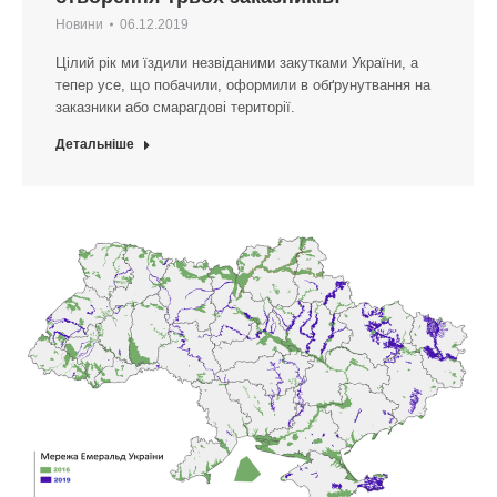
Новини
06.12.2019
Цілий рік ми їздили незвіданими закутками України, а
тепер усе, що побачили, оформили в обґрунутвання на
заказники або смарагдові території.
Детальніше