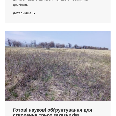
довкілля.
Детальніше
Готові наукові обґрунтування для
створення трьох заказників!