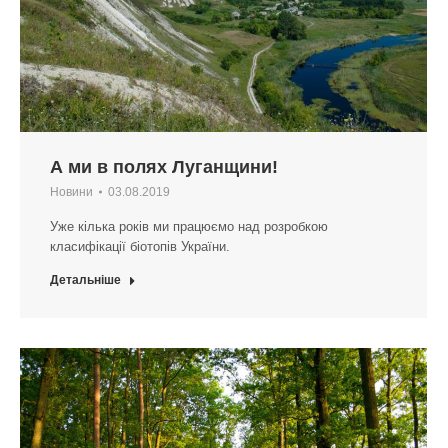
А ми в полях Луганщини!
Новини
03.08.2019
Уже кілька років ми працюємо над розробкою
класифікації біотопів України.
Детальніше