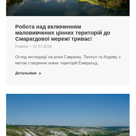
Робота над включенням
маловивчених цінних територій до
Смарагдової мережі триває!
Новини
02.07.2019
Огляд експедиції на річки Савранку, Тилігул та Кодиму з
метою створення нових територій Емеральд.
Детальніше