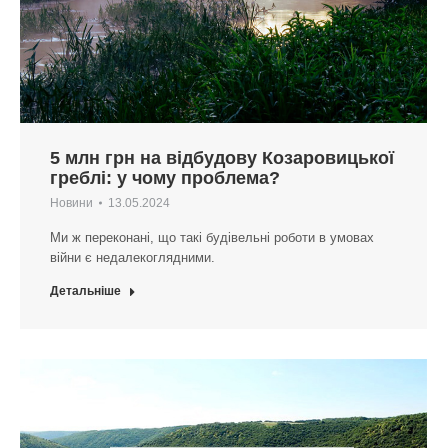
5 млн грн на відбудову Козаровицької
греблі: у чому проблема?
Новини
13.05.2024
Ми ж переконані, що такі будівельні роботи в умовах
війни є недалекоглядними.
Детальніше