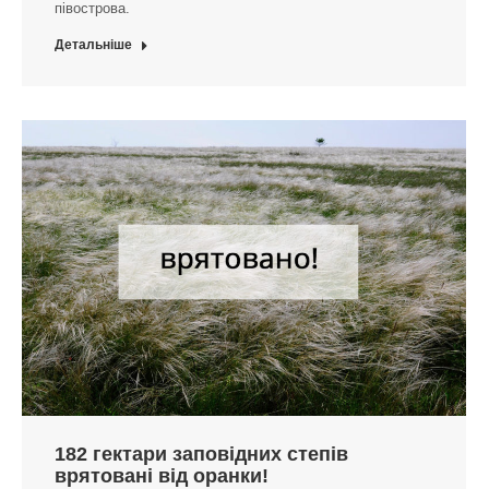
півострова.
Детальніше
182 гектари заповідних степів
врятовані від оранки!