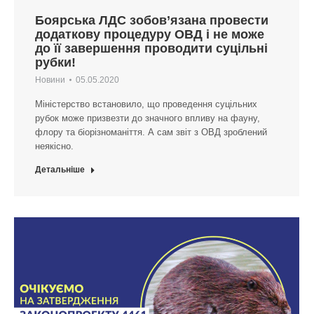
Боярська ЛДС зобов’язана провести
додаткову процедуру ОВД і не може
до її завершення проводити суцільні
рубки!
Новини
05.05.2020
Міністерство встановило, що проведення суцільних
рубок може призвезти до значного впливу на фауну,
флору та біорізноманіття. А сам звіт з ОВД зроблений
неякісно.
Детальніше