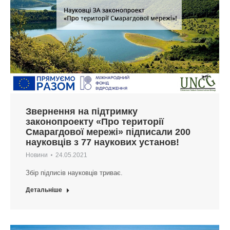
Звернення на підтримку
законопроекту «Про території
Смарагдової мережі» підписали 200
науковців з 77 наукових установ!
Новини
24.05.2021
Збір підписів науковців триває.
Детальніше