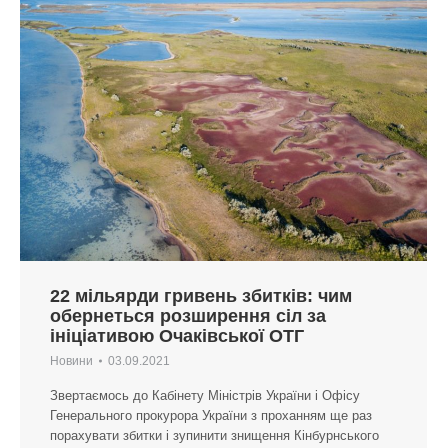
22 мільярди гривень збитків: чим
обернеться розширення сіл за
ініціативою Очаківської ОТГ
Новини
03.09.2021
Звертаємось до Кабінету Міністрів України і Офісу
Генерального прокурора України з проханням ще раз
порахувати збитки і зупинити знищення Кінбурнського