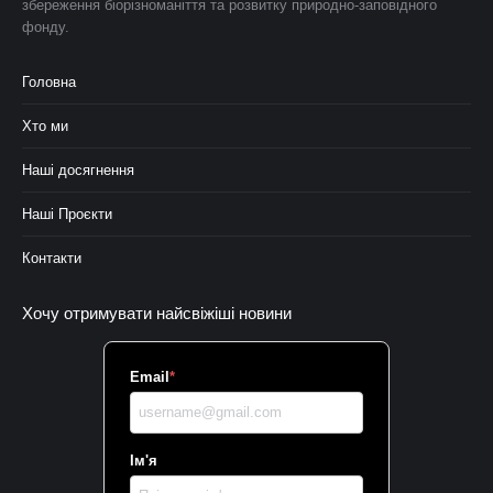
збереження біорізноманіття та розвитку природно-заповідного
фонду.
Головна
Хто ми
Наші досягнення
Наші Проєкти
Контакти
Хочу отримувати найсвіжіші новини
Email
*
Ім'я