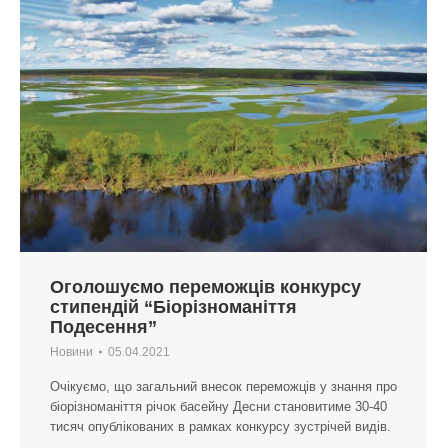
Оголошуємо переможців конкурсу
стипендій “Біорізноманіття
Подесення”
Новини
05.04.2021
Очікуємо, що загальний внесок переможців у знання про
біорізноманіття річок басейну Десни становитиме 30-40
тисяч опублікованих в рамках конкурсу зустрічей видів.