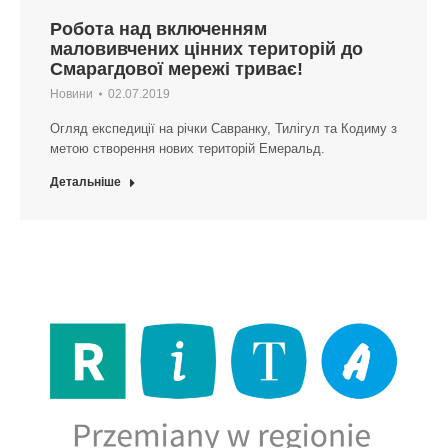
Робота над включенням
маловивчених цінних територій до
Смарагдової мережі триває!
Новини
02.07.2019
Огляд експедиції на річки Савранку, Тилігул та Кодиму з
метою створення нових територій Емеральд.
Детальніше