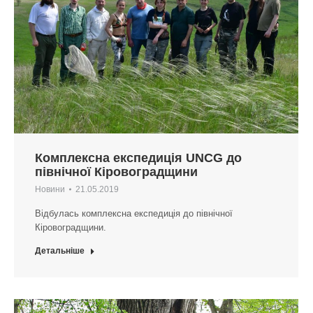
Комплексна експедиція UNCG до
північної Кіровоградщини
Новини
21.05.2019
Відбулась комплексна експедиція до північної
Кіровоградщини.
Детальніше