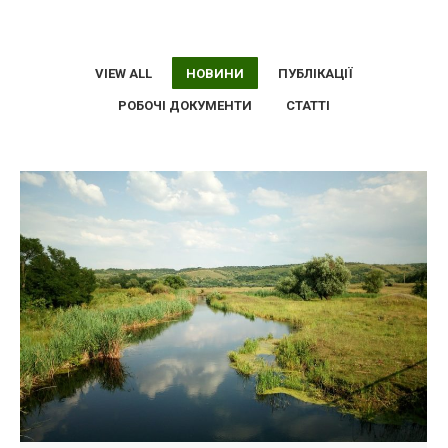
VIEW ALL
НОВИНИ
ПУБЛІКАЦІЇ
РОБОЧІ ДОКУМЕНТИ
СТАТТІ