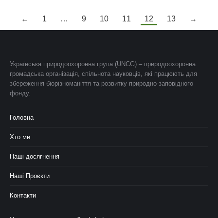
←
1
…
9
10
11
12
13
→
Українська природоохоронна група (UNCG) – природоохоронна
громадська організація, спільнота науковців, які працюють для
збереження біорізноманіття та розвитку природно-заповідного
фонду.
Головна
Хто ми
Наші досягнення
Наші Проєкти
Контакти