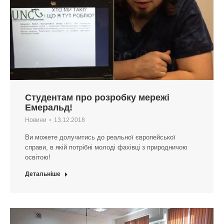
Студентам про розробку мережі
Емеральд!
Новини
13.12.2018
Ви можете долучитись до реальної європейської
справи, в якій потрібні молоді фахівці з природничою
освітою!
Детальніше