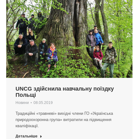
UNCG здійснила навчальну поїздку
Польщі
Новини
08.05.2019
Традиційні «травневі» вихідні члени ГО «Українська
природоохоронна група» витратили на підвищення
кваліфікації.
Детальніше