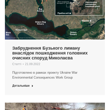
Забруднення Бузького лиману
внаслідок пошкодження головних
очисних споруд Миколаєва
Статті
21.09.2022
Підготовлено в рамках проекту Ukraine War
Environmental Consequences Work Group
Детальніше