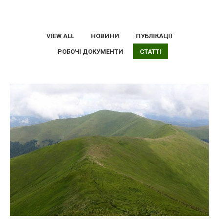
VIEW ALL
НОВИНИ
ПУБЛІКАЦІЇ
РОБОЧІ ДОКУМЕНТИ
СТАТТІ