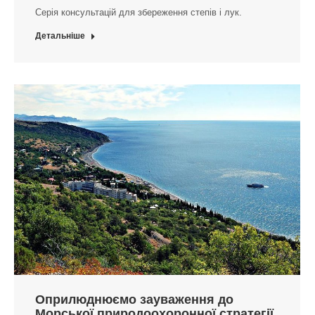
Серія консультацій для збереження степів і лук.
Детальніше
Оприлюднюємо зауваження до
Морської природоохоронної стратегії