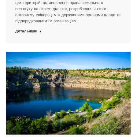
цих територій, встановлення права земельного
сервітуту на окремі ділянки, розроблення чіткого
алгоритму співпраці між державними органами влади та
підпорядкованим їм організаціям.
Детальніше