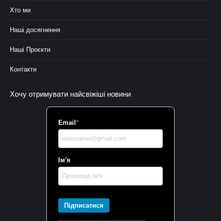
Хто ми
Наші досягнення
Наші Проєкти
Контакти
Хочу отримувати найсвіжіші новини
Email
*
Ім'я
Підписатися