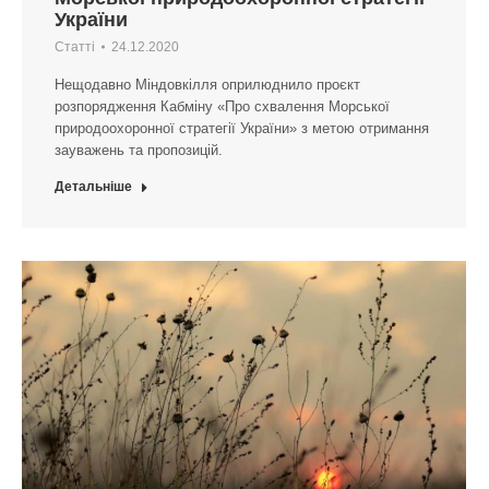
України
Статті
24.12.2020
Нещодавно Міндовкілля оприлюднило проєкт
розпорядження Кабміну «Про схвалення Морської
природоохоронної стратегії України» з метою отримання
зауважень та пропозицій.
Детальніше