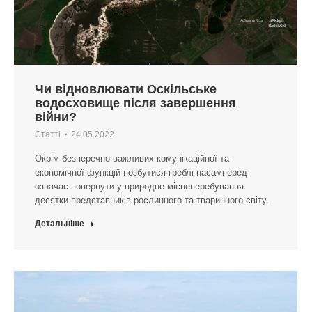
Чи відновлювати Оскільське
водосховище після завершення
війни?
Статті
24.05.2022
Окрім безперечно важливих комунікаційної та
економічної функцій позбутися греблі насамперед
означає повернути у природне місцеперебування
десятки представників рослинного та тваринного світу.
Детальніше